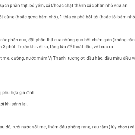
 sạch phần thịt, bỏ yếm, cắt/hoặc chặt thành các phần nhỏ vừa ăn.
 bột gừng (hoặc gừng băm nhỏ), 1 thìa cà phê bột tỏi (hoặc tỏi băm nhỏ
ấy các phần cua, đặt phần thịt cua nhúng qua bột chiên giòn (không cần
 3 phút. Trước khi vớt ra, tăng lửa để thoát dầu, vớt cua ra.
ốt me, đường, nước mắm Vị Thanh, tương ớt, dầu hào, dầu màu điều v
ị phù hợp gia đình.
i khi sánh lại.
 Sau đó, rưới nước sốt me, thêm đậu phộng rang, rau răm (tùy chọn) v