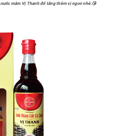
 nước mắm Vị Thanh để tăng thêm vị ngon nhé.😘