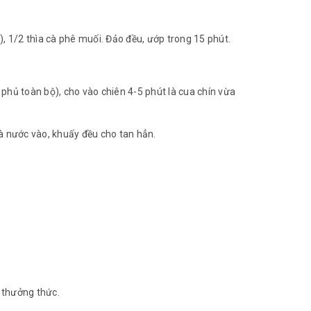
), 1/2 thìa cà phê muối. Đảo đều, ướp trong 15 phút.
 phủ toàn bộ), cho vào chiên 4-5 phút là cua chín vừa
à nước vào, khuấy đều cho tan hẳn.
à thưởng thức.