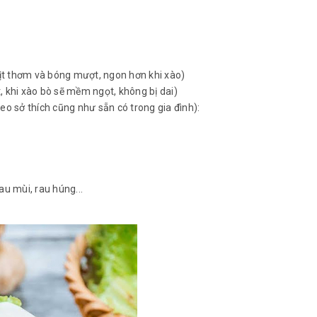
ịt thơm và bóng mượt, ngon hơn khi xào)
, khi xào bò sẽ mềm ngọt, không bị dai)
heo sở thích cũng như sẵn có trong gia đình):
au mùi, rau húng...