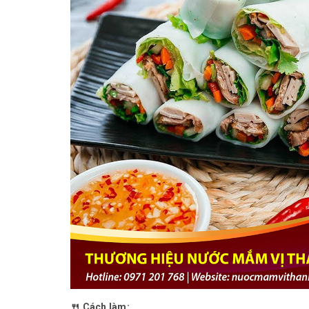
🍴 Cách làm: