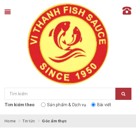
Tìm kiếm theo
Sản phẩm & Dịch vụ
Bài viết
Home
Tin tức
Góc ẩm thực