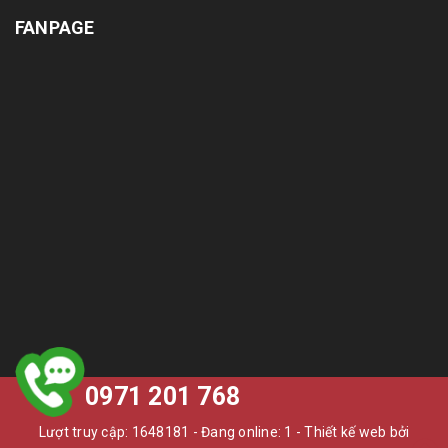
FANPAGE
0971 201 768
Lượt truy cập: 1648181 - Đang online: 1 -
Thiết kế web bởi