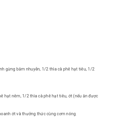
anh gừng băm nhuyễn, 1/2 thìa cà phê hạt tiêu, 1/2
ê hạt nêm, 1/2 thìa cà phê hạt tiêu, ớt (nếu ăn được
i khoanh ớt và thưởng thức cùng cơm nóng.