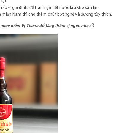
lại.
u vị gia đình, để tránh gà tiết nước lâu khô săn lại.
à miền Nam thì cho thêm chút bột nghệ và đường tùy thích.
 nước mắm Vị Thanh để tăng thêm vị ngon nhé.😘