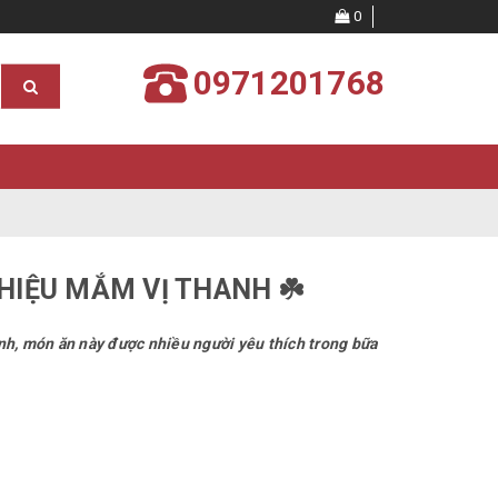
0
0971201768
 HIỆU MẮM VỊ THANH ☘️
nh, món ăn này được nhiều người yêu thích trong bữa