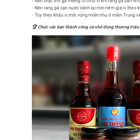
- Nên chặt thịt gà miếng to chút vì khi rang gà săn nhỏ 
- Nên rang gà cạn nước sánh lại mới nêm gia vị theo khẩ
- Tùy theo khẩu vị mỗi vùng miền như ở miền Trung v
🏆 Chúc các bạn thành công và nhớ dùng thương hiệu