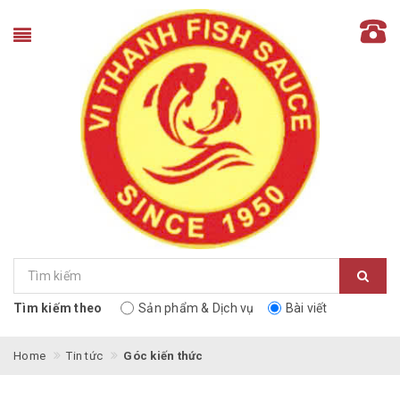
Tìm kiếm theo
Sản phẩm & Dịch vụ
Bài viết
Home
Tin tức
Góc kiến thức