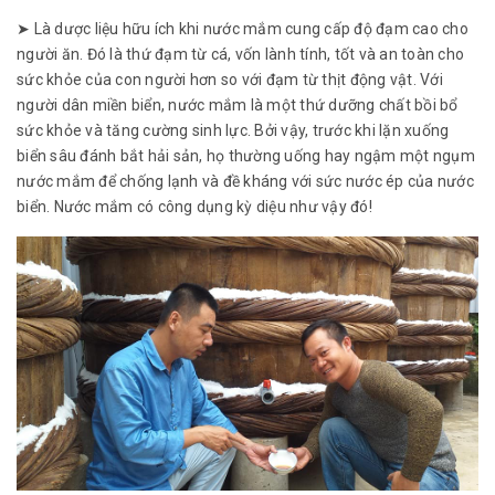
➤ Là dược liệu hữu ích khi nước mắm cung cấp độ đạm cao cho
người ăn. Đó là thứ đạm từ cá, vốn lành tính, tốt và an toàn cho
sức khỏe của con người hơn so với đạm từ thịt động vật. Với
người dân miền biển, nước mắm là một thứ dưỡng chất bồi bổ
sức khỏe và tăng cường sinh lực. Bởi vậy, trước khi lặn xuống
biển sâu đánh bắt hải sản, họ thường uống hay ngậm một ngụm
nước mắm để chống lạnh và đề kháng với sức nước ép của nước
biển. Nước mắm có công dụng kỳ diệu như vậy đó!