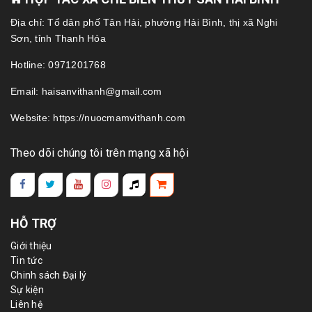
Địa chỉ: Tổ dân phố Tân Hải, phường Hải Bình, thị xã Nghi
Sơn, tỉnh Thanh Hóa
Hotline: 0971201768
Email: haisanvithanh@gmail.com
Website: https://nuocmamvithanh.com
Theo dõi chúng tôi trên mạng xã hội
HỖ TRỢ
Giới thiệu
Tin tức
Chinh sách Đại lý
Sự kiện
Liên hệ