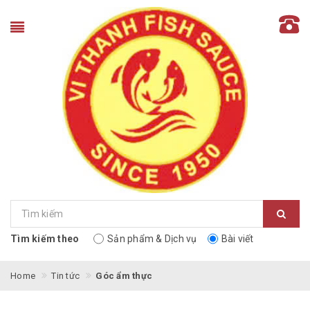
Tìm kiếm theo
Sản phẩm & Dịch vụ
Bài viết
Home
Tin tức
Góc ẩm thực