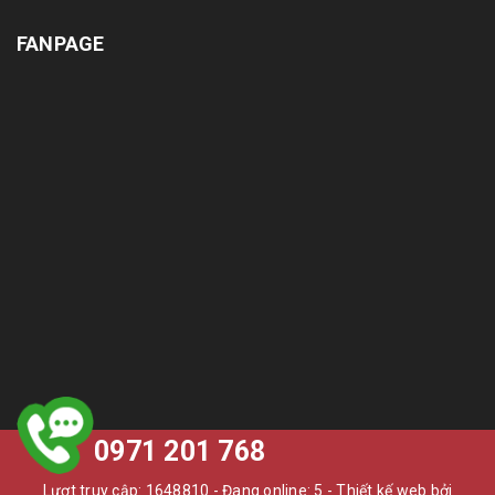
FANPAGE
0971 201 768
Lượt truy cập: 1648810 - Đang online: 5 -
Thiết kế web bởi