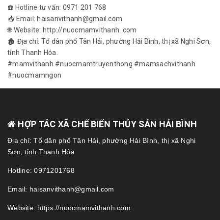
☎️ Hotline tư vấn: 0971 201 768
📥 Email: haisanvithanh@gmail.com
🌐 Website: http://nuocmamvithanh. com
🏚 Địa chỉ: Tổ dân phố Tân Hải, phường Hải Bình, thị xã Nghi Sơn,
tỉnh Thanh Hóa.
#mamvithanh #nuocmamtruyenthong #mamsachvithanh
#nuocmamngon
HỢP TÁC XÃ CHẾ BIẾN THỦY SẢN HẢI BÌNH
Địa chỉ: Tổ dân phố Tân Hải, phường Hải Bình, thị xã Nghi
Sơn, tỉnh Thanh Hóa
Hotline: 0971201768
Email: haisanvithanh@gmail.com
Website: https://nuocmamvithanh.com