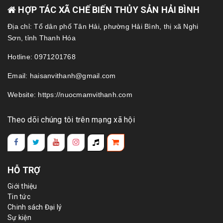
HỢP TÁC XÃ CHẾ BIẾN THỦY SẢN HẢI BÌNH
Địa chỉ: Tổ dân phố Tân Hải, phường Hải Bình, thị xã Nghi
Sơn, tỉnh Thanh Hóa
Hotline: 0971201768
Email: haisanvithanh@gmail.com
Website: https://nuocmamvithanh.com
Theo dõi chúng tôi trên mạng xã hội
HỖ TRỢ
Giới thiệu
Tin tức
Chinh sách Đại lý
Sự kiện