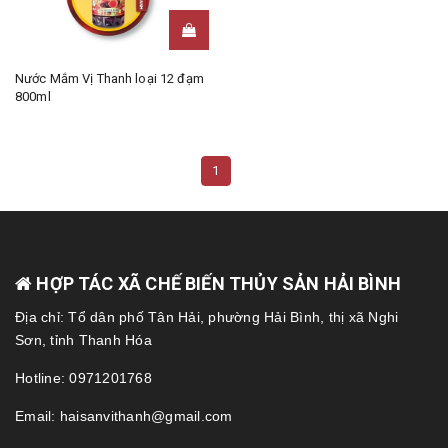
Nước Mắm Vị Thanh loại 12 đạm
800ml
1
HỢP TÁC XÃ CHẾ BIẾN THỦY SẢN HẢI BÌNH
Địa chỉ: Tổ dân phố Tân Hải, phường Hải Bình, thị xã Nghi
Sơn, tỉnh Thanh Hóa
Hotline: 0971201768
Email: haisanvithanh@gmail.com