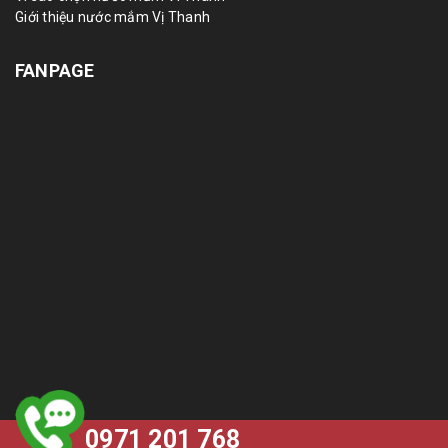
Giới thiệu nước mắm Vị Thanh
FANPAGE
0971 201 768