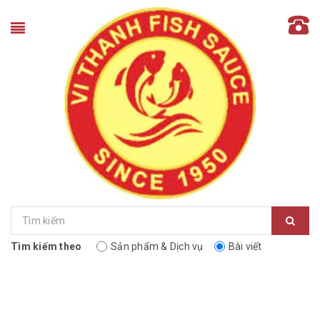
Tìm kiếm theo
Sản phẩm & Dịch vụ
Bài viết