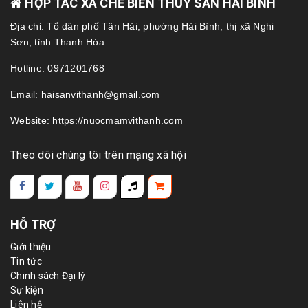
HỢP TÁC XÃ CHẾ BIẾN THỦY SẢN HẢI BÌNH
Địa chỉ: Tổ dân phố Tân Hải, phường Hải Bình, thị xã Nghi
Sơn, tỉnh Thanh Hóa
Hotline: 0971201768
Email: haisanvithanh@gmail.com
Website: https://nuocmamvithanh.com
Theo dõi chúng tôi trên mạng xã hội
HỖ TRỢ
Giới thiệu
Tin tức
Chinh sách Đại lý
Sự kiện
Liên hệ