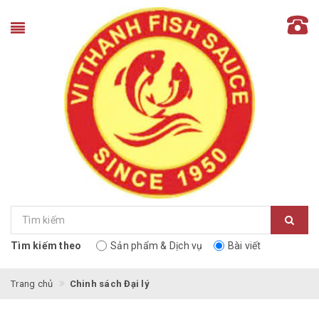
Tìm kiếm theo
Sản phẩm & Dịch vụ
Bài viết
Trang chủ
Chinh sách Đại lý