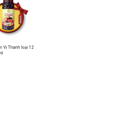
 Vị Thanh loại 12
ml