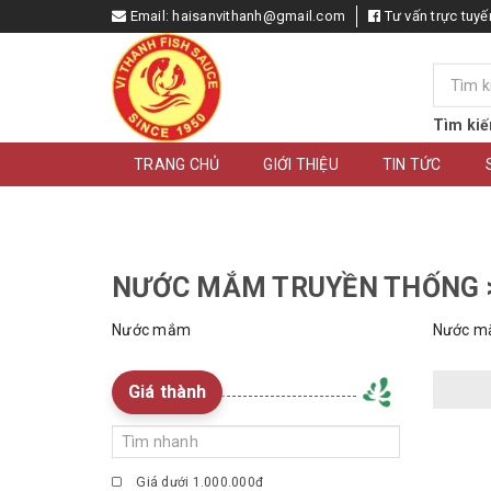
Email:
haisanvithanh@gmail.com
Tư vấn trực tuyế
Tìm kiế
TRANG CHỦ
GIỚI THIỆU
TIN TỨC
NƯỚC MẮM TRUYỀN THỐNG 
Nước mắm
Nước mắ
Giá thành
Giá dưới 1.000.000đ