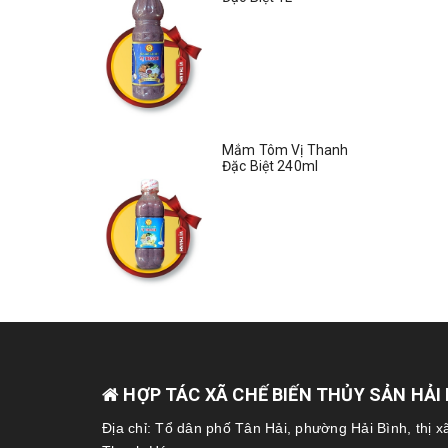
Mắm Tôm Vị Thanh
Đặc Biệt 240ml
HỢP TÁC XÃ CHẾ BIẾN THỦY SẢN HẢI
Địa chỉ: Tổ dân phố Tân Hải, phường Hải Bình, thị x