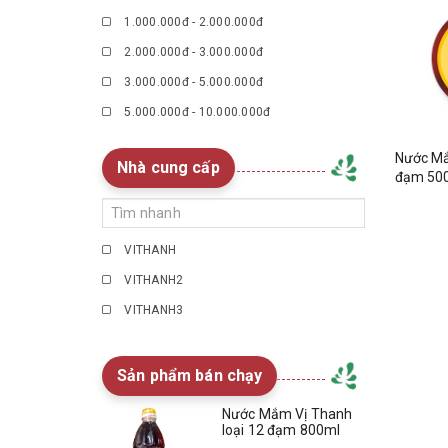
1.000.000đ - 2.000.000đ
2.000.000đ - 3.000.000đ
3.000.000đ - 5.000.000đ
5.000.000đ - 10.000.000đ
Giá trên 10.000.000đ
Nước Mắ
Nhà cung cấp
đạm 50
VITHANH
VITHANH2
VITHANH3
Sản phẩm bán chạy
Nước Mắm Vị Thanh
loại 12 đạm 800ml