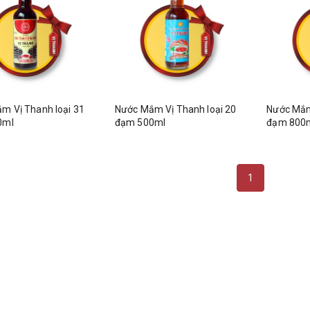
m Vị Thanh loại 31
Nước Mắm Vị Thanh loại 20
Nước Mắm
0ml
đạm 500ml
đạm 800
1