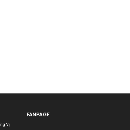
FANPAGE
ng Vị